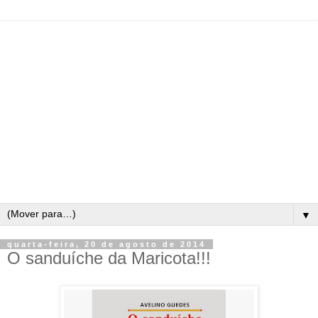
▼
quarta-feira, 20 de agosto de 2014
O sanduíche da Maricota!!!